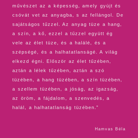
művészet az a képesség, amely gyújt és
csóvát vet az anyagba, s az fellángol. De
sajátságos tűzzel. Az anyag tüze a hang,
a szín, a kő, ezzel a tűzzel együtt ég
vele az élet tüze, és a halálé, és a
szépségé, és a halhatatlanságé. A világ
elkezd égni. Először az élet tűzében,
aztán a lélek tűzében, aztán a szó
tüzében, a hang tüzében, a szín tüzében,
a szellem tüzében, a jóság, az igazság,
az öröm, a fájdalom, a szenvedés, a
halál, a halhatatlanság tüzében.”
Hamvas Béla