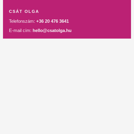
CSÁT OLGA
Telefonszám:
+36 20 476 3641
E-mail cím:
hello@csatolga.hu